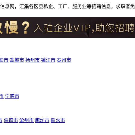
人才招聘信息网，汇集各区县私企、工厂、服务业等招聘信息，求职
安市
盐城市
扬州市
镇江市
泰州市
市
宁德市
市
承德市
沧州市
廊坊市
衡水市